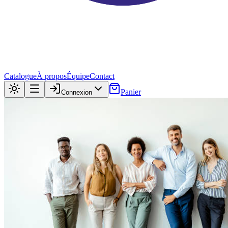
Catalogue
À propos
Équipe
Contact
Panier
Connexion