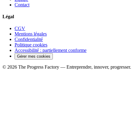
Contact
Légal
CGV
Mentions légales
Confidentialité
Politique cookies
Accessibilité : partiellement conforme
Gérer mes cookies
© 2026 The Progress Factory — Entreprendre, innover, progresser.