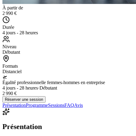
À partir de
2 990 €
Durée
4 jours - 28 heures
Niveau
Débutant
Formats
Distanciel
🛫
Égalité professionnelle femmes-hommes en entreprise
4 jours - 28 heures
·
Débutant
2 990 €
Réserver une session
Présentation
Programme
Sessions
FAQ
Avis
Présentation