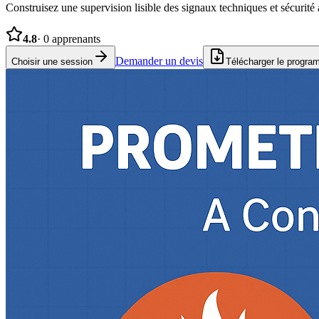
Construisez une supervision lisible des signaux techniques et sécurit
4.8
·
0
apprenants
Demander un devis
Choisir une session
Télécharger le progr