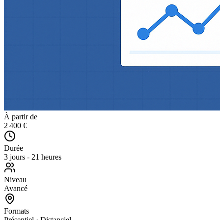
À partir de
2 400 €
Durée
3 jours - 21 heures
Niveau
Avancé
Formats
Présentiel · Distanciel