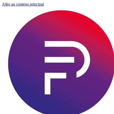
Aller au contenu principal