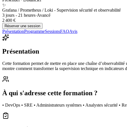
✨
Grafana / Prometheus / Loki - Supervision sécurité et observabilité
3 jours - 21 heures
·
Avancé
2 400 €
Réserver une session
Présentation
Programme
Sessions
FAQ
Avis
Présentation
Cette formation permet de mettre en place une chaîne d’observabilité ut
montre comment transformer la supervision technique en indicateurs d
À qui s'adresse cette formation ?
• DevOps • SRE • Administrateurs systèmes • Analystes sécurité • Re