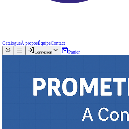
Catalogue
À propos
Équipe
Contact
Panier
Connexion