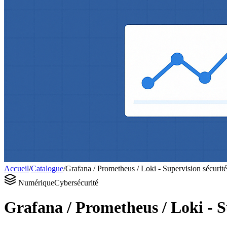
Accueil
/
Catalogue
/
Grafana / Prometheus / Loki - Supervision sécurité 
Numérique
Cybersécurité
Grafana / Prometheus / Loki - Su