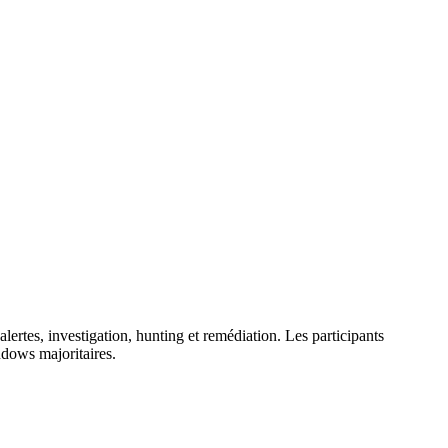
ertes, investigation, hunting et remédiation. Les participants
ndows majoritaires.