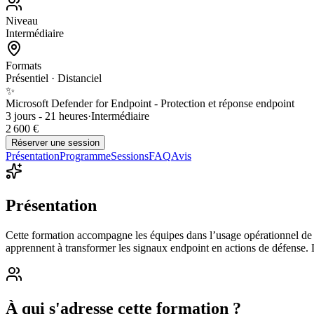
Niveau
Intermédiaire
Formats
Présentiel · Distanciel
✨
Microsoft Defender for Endpoint - Protection et réponse endpoint
3 jours - 21 heures
·
Intermédiaire
2 600 €
Réserver une session
Présentation
Programme
Sessions
FAQ
Avis
Présentation
Cette formation accompagne les équipes dans l’usage opérationnel de De
apprennent à transformer les signaux endpoint en actions de défense.
À qui s'adresse cette formation ?