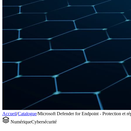
Accueil
/
Catalogue
/
Microsoft Defender for Endpoint - Protection et r
Numérique
Cybersécurité