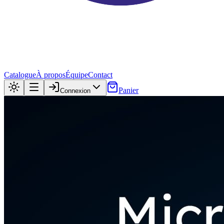
Catalogue
À propos
Équipe
Contact
Panier
Connexion