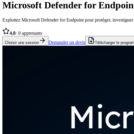
Microsoft Defender for Endpoint
Exploitez Microsoft Defender for Endpoint pour protéger, investiguer 
4.8
·
0
apprenants
Demander un devis
Choisir une session
Télécharger le progr