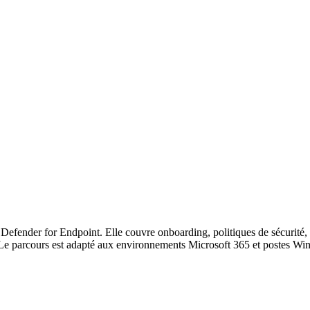
fender for Endpoint. Elle couvre onboarding, politiques de sécurité, al
 Le parcours est adapté aux environnements Microsoft 365 et postes Wi