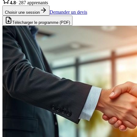
4.8
·
287
apprenants
Demander un devis
Choisir une session
Télécharger le programme (PDF)