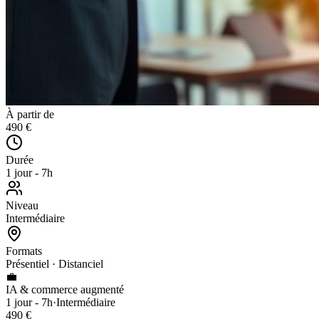
À partir de
490 €
Durée
1 jour - 7h
Niveau
Intermédiaire
Formats
Présentiel · Distanciel
💼
IA & commerce augmenté
1 jour - 7h
·
Intermédiaire
490 €