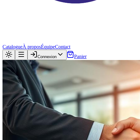
Catalogue
À propos
Équipe
Contact
Panier
Connexion