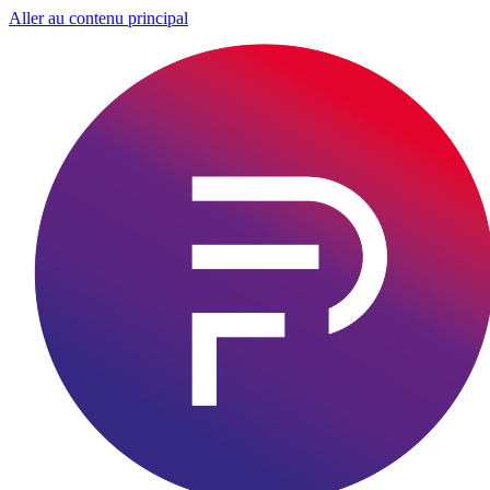
Aller au contenu principal