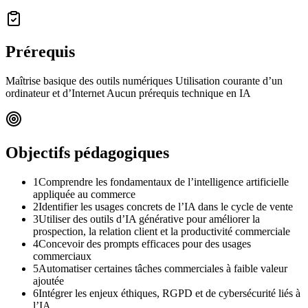
Prérequis
Maîtrise basique des outils numériques Utilisation courante d’un
ordinateur et d’Internet Aucun prérequis technique en IA
Objectifs pédagogiques
1
Comprendre les fondamentaux de l’intelligence artificielle
appliquée au commerce
2
Identifier les usages concrets de l’IA dans le cycle de vente
3
Utiliser des outils d’IA générative pour améliorer la
prospection, la relation client et la productivité commerciale
4
Concevoir des prompts efficaces pour des usages
commerciaux
5
Automatiser certaines tâches commerciales à faible valeur
ajoutée
6
Intégrer les enjeux éthiques, RGPD et de cybersécurité liés à
l’IA