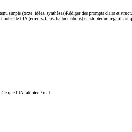
enu simple (texte, idées, synthèses)
Rédiger des prompts clairs et structu
s limites de l’IA (erreurs, biais, hallucinations) et adopter un regard criti
Ce que l’IA fait bien / mal