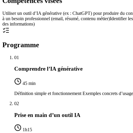
Compétences visées
Utiliser un outil d’IA générative (ex : ChatGPT) pour produire du cont
à un besoin professionnel (email, résumé, contenu métier)
Identifier le
des informations)
Programme
01
Comprendre l’IA générative
45 min
Définition simple et fonctionnement Exemples concrets d’usage 
02
Prise en main d’un outil IA
1h15