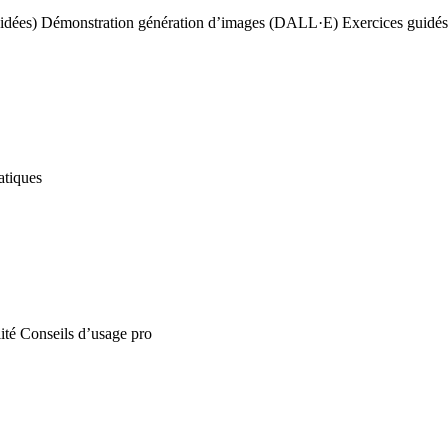
 idées) Démonstration génération d’images (DALL·E) Exercices guidés
atiques
lité Conseils d’usage pro