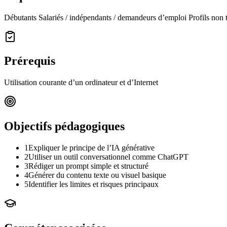
Débutants Salariés / indépendants / demandeurs d’emploi Profils non 
Prérequis
Utilisation courante d’un ordinateur et d’Internet
Objectifs pédagogiques
1
Expliquer le principe de l’IA générative
2
Utiliser un outil conversationnel comme ChatGPT
3
Rédiger un prompt simple et structuré
4
Générer du contenu texte ou visuel basique
5
Identifier les limites et risques principaux