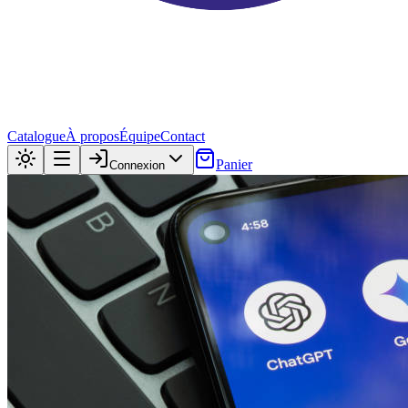
Catalogue
À propos
Équipe
Contact
Panier
Connexion