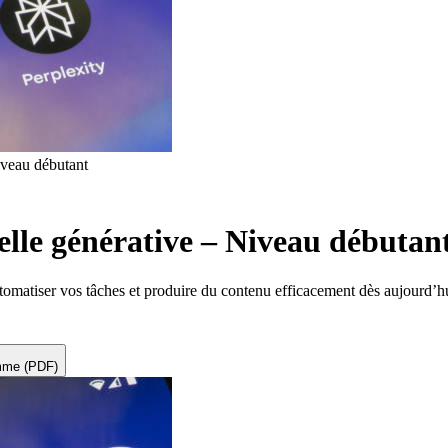
Niveau débutant
icielle générative – Niveau débutan
omatiser vos tâches et produire du contenu efficacement dès aujourd’h
amme (PDF)