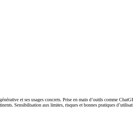
elle générative et ses usages concrets. Prise en main d’outils comme 
nents. Sensibilisation aux limites, risques et bonnes pratiques d’utilisa