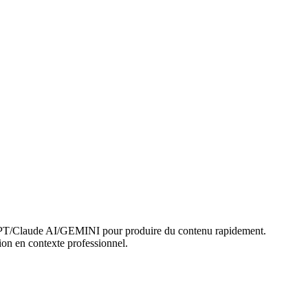
ChatGPT/Claude AI/GEMINI pour produire du contenu rapidement.
tion en contexte professionnel.