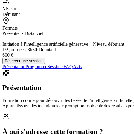
Niveau
Débutant
Formats
Présentiel · Distanciel
💡
Initiation à l’intelligence artificielle générative – Niveau débutant
1/2 journée - 3h30
·
Débutant
600 €
Réserver une session
Présentation
Programme
Sessions
FAQ
Avis
Présentation
Formation courte pour découvrir les bases de l’intelligence artifici
Apprentissage des techniques de prompt pour obtenir des résultats perti
À qui s'adresse cette formation ?