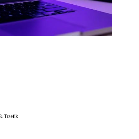
& Traefik