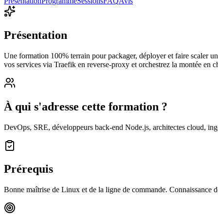
Présentation
Programme
Sessions
FAQ
Avis
Présentation
Une formation 100% terrain pour packager, déployer et faire scaler u
vos services via Traefik en reverse-proxy et orchestrez la montée en
À qui s'adresse cette formation ?
DevOps, SRE, développeurs back-end Node.js, architectes cloud, ingéni
Prérequis
Bonne maîtrise de Linux et de la ligne de commande. Connaissance de