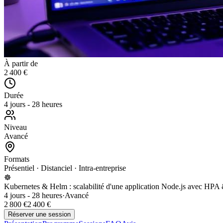
À partir de
2 400 €
Durée
4 jours - 28 heures
Niveau
Avancé
Formats
Présentiel · Distanciel · Intra-entreprise
☸️
Kubernetes & Helm : scalabilité d'une application Node.js avec HPA 
4 jours - 28 heures
·
Avancé
2 800 €
2 400 €
Réserver une session