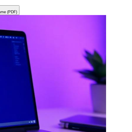
amme (PDF)