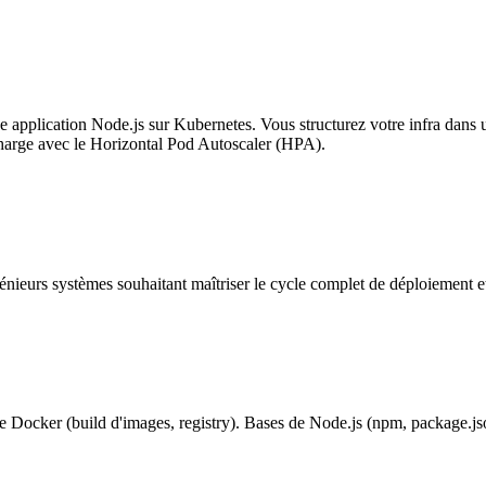
ne application Node.js sur Kubernetes. Vous structurez votre infra dan
 charge avec le Horizontal Pod Autoscaler (HPA).
eurs systèmes souhaitant maîtriser le cycle complet de déploiement et 
 Docker (build d'images, registry). Bases de Node.js (npm, package.j