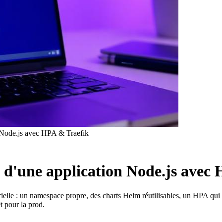
n Node.js avec HPA & Traefik
é d'une application Node.js avec
elle : un namespace propre, des charts Helm réutilisables, un HPA qui ab
t pour la prod.