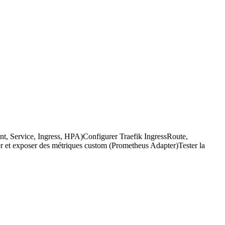
nt, Service, Ingress, HPA)
Configurer Traefik IngressRoute,
ver et exposer des métriques custom (Prometheus Adapter)
Tester la