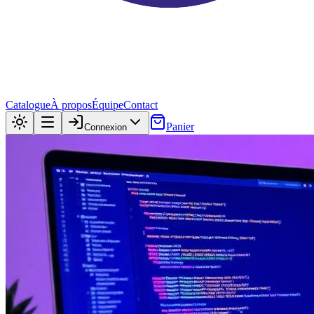
Catalogue
À propos
Équipe
Contact
Panier
Connexion