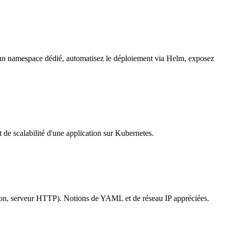
s un namespace dédié, automatisez le déploiement via Helm, exposez
de scalabilité d'une application sur Kubernetes.
son, serveur HTTP). Notions de YAML et de réseau IP appréciées.