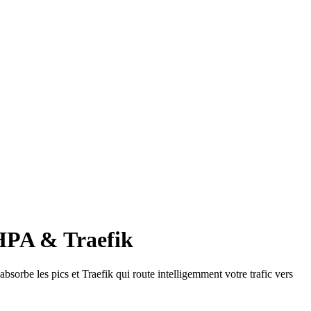
 HPA & Traefik
sorbe les pics et Traefik qui route intelligemment votre trafic vers