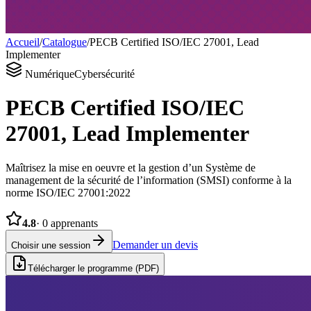
Accueil
/
Catalogue
/
PECB Certified ISO/IEC 27001, Lead
Implementer
Numérique
Cybersécurité
PECB Certified ISO/IEC
27001, Lead Implementer
Maîtrisez la mise en oeuvre et la gestion d’un Système de
management de la sécurité de l’information (SMSI) conforme à la
norme ISO/IEC 27001:2022
4.8
·
0
apprenants
Demander un devis
Choisir une session
Télécharger le programme (PDF)