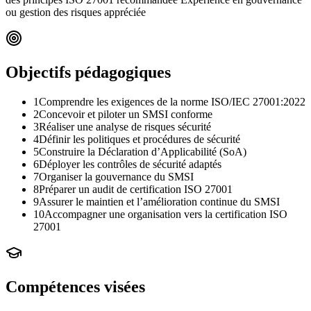
ou gestion des risques appréciée
Objectifs pédagogiques
1
Comprendre les exigences de la norme ISO/IEC 27001:2022
2
Concevoir et piloter un SMSI conforme
3
Réaliser une analyse de risques sécurité
4
Définir les politiques et procédures de sécurité
5
Construire la Déclaration d’Applicabilité (SoA)
6
Déployer les contrôles de sécurité adaptés
7
Organiser la gouvernance du SMSI
8
Préparer un audit de certification ISO 27001
9
Assurer le maintien et l’amélioration continue du SMSI
10
Accompagner une organisation vers la certification ISO
27001
Compétences visées