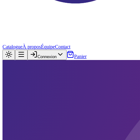
Catalogue
À propos
Équipe
Contact
Panier
Connexion