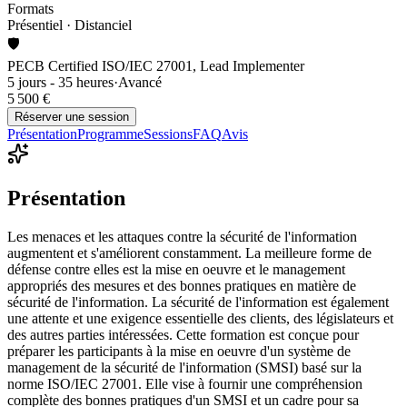
Formats
Présentiel · Distanciel
🛡️
PECB Certified ISO/IEC 27001, Lead Implementer
5 jours - 35 heures
·
Avancé
5 500 €
Réserver une session
Présentation
Programme
Sessions
FAQ
Avis
Présentation
Les menaces et les attaques contre la sécurité de l'information
augmentent et s'améliorent constamment. La meilleure forme de
défense contre elles est la mise en oeuvre et le management
appropriés des mesures et des bonnes pratiques en matière de
sécurité de l'information. La sécurité de l'information est également
une attente et une exigence essentielle des clients, des législateurs et
des autres parties intéressées. Cette formation est conçue pour
préparer les participants à la mise en oeuvre d'un système de
management de la sécurité de l'information (SMSI) basé sur la
norme ISO/IEC 27001. Elle vise à fournir une compréhension
complète des bonnes pratiques d'un SMSI et un cadre pour sa