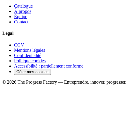
Catalogue
À propos
Équipe
Contact
Légal
CGV
Mentions légales
Confidentialité
Politique cookies
Accessibilité : partiellement conforme
Gérer mes cookies
© 2026 The Progress Factory — Entreprendre, innover, progresser.