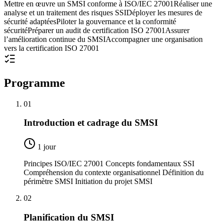
Mettre en œuvre un SMSI conforme à ISO/IEC 27001
Réaliser une
analyse et un traitement des risques SSI
Déployer les mesures de
sécurité adaptées
Piloter la gouvernance et la conformité
sécurité
Préparer un audit de certification ISO 27001
Assurer
l’amélioration continue du SMSI
Accompagner une organisation
vers la certification ISO 27001
Programme
01
Introduction et cadrage du SMSI
1 jour
Principes ISO/IEC 27001 Concepts fondamentaux SSI
Compréhension du contexte organisationnel Définition du
périmètre SMSI Initiation du projet SMSI
02
Planification du SMSI