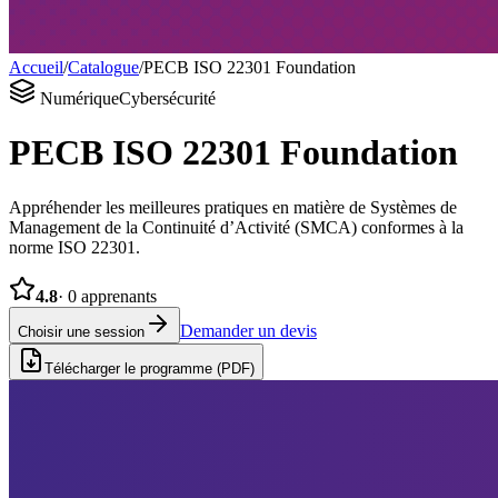
Accueil
/
Catalogue
/
PECB ISO 22301 Foundation
Numérique
Cybersécurité
PECB ISO 22301 Foundation
Appréhender les meilleures pratiques en matière de Systèmes de
Management de la Continuité d’Activité (SMCA) conformes à la
norme ISO 22301.
4.8
·
0
apprenants
Demander un devis
Choisir une session
Télécharger le programme (PDF)