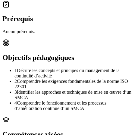
Prérequis
Aucun prérequis.
Objectifs pédagogiques
1
Décrire les concepts et principes du management de la
continuité d’activité
2
Comprendre les exigences fondamentales de la norme ISO
22301
3
Identifier les approches et techniques de mise en œuvre d’un
SMCA
4
Comprendre le fonctionnement et les processus
d’amélioration continue d’un SMCA
Compétences visées