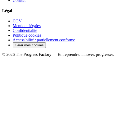
Contact
Légal
CGV
Mentions légales
Confidentialité
Politique cookies
Accessibilité : partiellement conforme
Gérer mes cookies
© 2026 The Progress Factory — Entreprendre, innover, progresser.