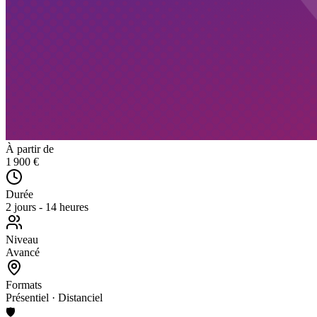
À partir de
1 900 €
Durée
2 jours - 14 heures
Niveau
Avancé
Formats
Présentiel · Distanciel
🛡️