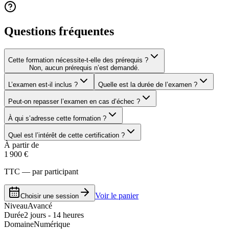
Questions fréquentes
Cette formation nécessite-t-elle des prérequis ?
Non, aucun prérequis n’est demandé.
L’examen est-il inclus ?
Quelle est la durée de l’examen ?
Peut-on repasser l’examen en cas d’échec ?
À qui s’adresse cette formation ?
Quel est l’intérêt de cette certification ?
À partir de
1 900 €
TTC — par participant
Voir le panier
Choisir une session
Niveau
Avancé
Durée
2 jours - 14 heures
Domaine
Numérique