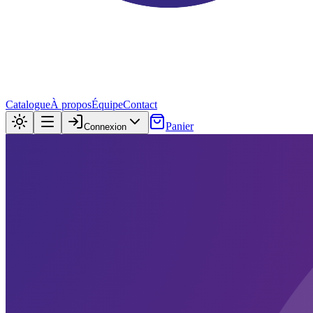
Catalogue
À propos
Équipe
Contact
Panier
Connexion