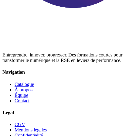
Entreprendre, innover, progresser. Des formations courtes pour
transformer le numérique et la RSE en leviers de performance.
Navigation
Catalogue
À propos
Équipe
Contact
Légal
CGV
Mentions légales
Confidentialité