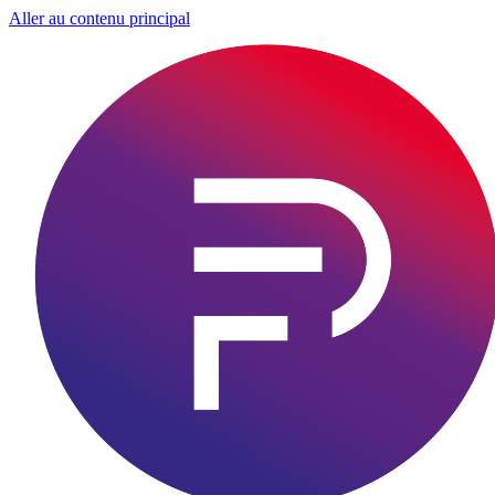
Aller au contenu principal