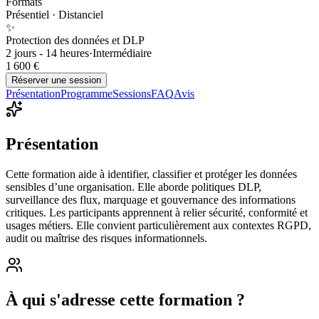
Formats
Présentiel · Distanciel
✨
Protection des données et DLP
2 jours - 14 heures
·
Intermédiaire
1 600 €
Réserver une session
Présentation
Programme
Sessions
FAQ
Avis
Présentation
Cette formation aide à identifier, classifier et protéger les données
sensibles d’une organisation. Elle aborde politiques DLP,
surveillance des flux, marquage et gouvernance des informations
critiques. Les participants apprennent à relier sécurité, conformité et
usages métiers. Elle convient particulièrement aux contextes RGPD,
audit ou maîtrise des risques informationnels.
À qui s'adresse cette formation ?