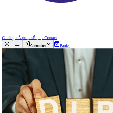
Catalogue
À propos
Équipe
Contact
Panier
Connexion