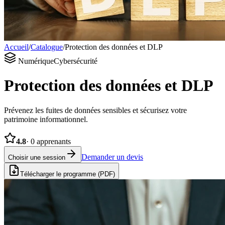
Accueil
/
Catalogue
/
Protection des données et DLP
Numérique
Cybersécurité
Protection des données et DLP
Prévenez les fuites de données sensibles et sécurisez votre
patrimoine informationnel.
4.8
·
0
apprenants
Demander un devis
Choisir une session
Télécharger le programme (PDF)