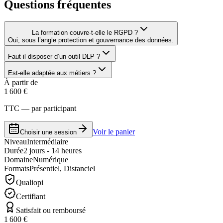
Questions fréquentes
La formation couvre-t-elle le RGPD ?
Oui, sous l’angle protection et gouvernance des données.
Faut-il disposer d’un outil DLP ?
Est-elle adaptée aux métiers ?
À partir de
1 600 €
TTC — par participant
Voir le panier
Choisir une session
Niveau
Intermédiaire
Durée
2 jours - 14 heures
Domaine
Numérique
Formats
Présentiel, Distanciel
Qualiopi
Certifiant
Satisfait ou remboursé
1 600 €