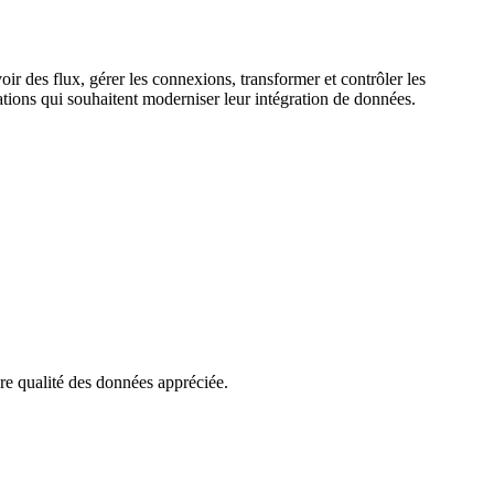
ir des flux, gérer les connexions, transformer et contrôler les
sations qui souhaitent moderniser leur intégration de données.
e qualité des données appréciée.