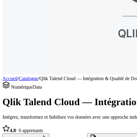
Accueil
/
Catalogue
/
Qlik Talend Cloud — Intégration & Qualité de D
Numérique
Data
Qlik Talend Cloud — Intégrati
Intégrez, transformez et fiabilisez vos données avec une approche indu
4.8
·
0
apprenants