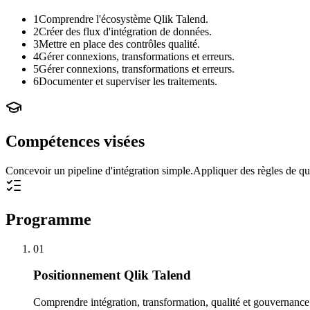
1
Comprendre l'écosystème Qlik Talend.
2
Créer des flux d'intégration de données.
3
Mettre en place des contrôles qualité.
4
Gérer connexions, transformations et erreurs.
5
Gérer connexions, transformations et erreurs.
6
Documenter et superviser les traitements.
Compétences visées
Concevoir un pipeline d'intégration simple.
Appliquer des règles de qu
Programme
01
Positionnement Qlik Talend
Comprendre intégration, transformation, qualité et gouvernanc