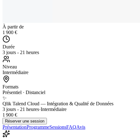
À partir de
1 900 €
Durée
3 jours - 21 heures
Niveau
Intermédiaire
Formats
Présentiel · Distanciel
✨
Qlik Talend Cloud — Intégration & Qualité de Données
3 jours - 21 heures
·
Intermédiaire
1 900 €
Réserver une session
Présentation
Programme
Sessions
FAQ
Avis