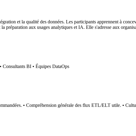
gration et la qualité des données. Les participants apprennent à concevo
et la préparation aux usages analytiques et IA. Elle s'adresse aux organi
 • Consultants BI • Équipes DataOps
ecommandées. • Compréhension générale des flux ETL/ELT utile. • Cultur