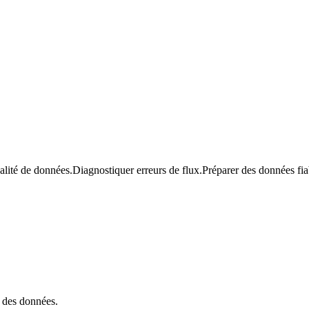
alité de données.
Diagnostiquer erreurs de flux.
Préparer des données fia
e des données.