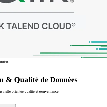
onnées
on & Qualité de Données
strielle orientée qualité et gouvernance.