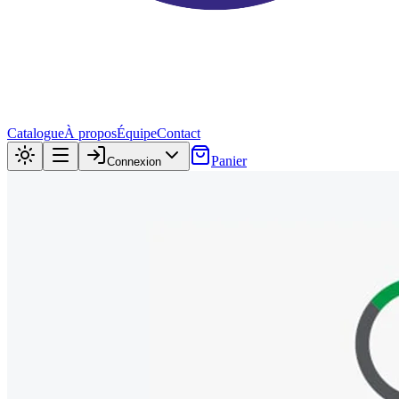
Catalogue
À propos
Équipe
Contact
Panier
Connexion