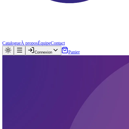
Catalogue
À propos
Équipe
Contact
Panier
Connexion