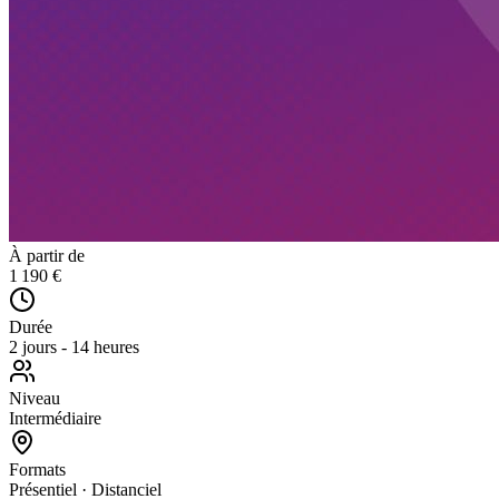
À partir de
1 190 €
Durée
2 jours - 14 heures
Niveau
Intermédiaire
Formats
Présentiel · Distanciel