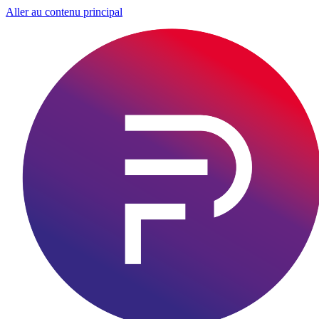
Aller au contenu principal