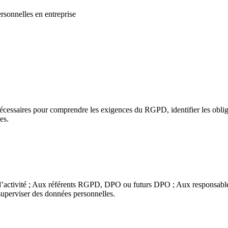
sonnelles en entreprise
écessaires pour comprendre les exigences du RGPD, identifier les obliga
es.
s d’activité ; Aux référents RGPD, DPO ou futurs DPO ; Aux responsab
superviser des données personnelles.