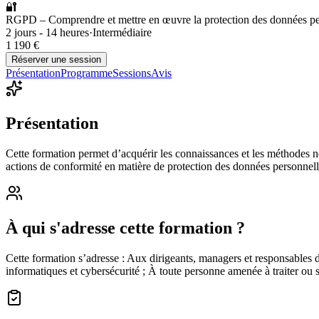
🔐
RGPD – Comprendre et mettre en œuvre la protection des données per
2 jours - 14 heures
·
Intermédiaire
1 190 €
Réserver une session
Présentation
Programme
Sessions
Avis
Présentation
Cette formation permet d’acquérir les connaissances et les méthodes n
actions de conformité en matière de protection des données personnell
À qui s'adresse cette formation ?
Cette formation s’adresse : Aux dirigeants, managers et responsable
informatiques et cybersécurité ; À toute personne amenée à traiter ou 