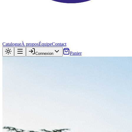
Catalogue
À propos
Équipe
Contact
Panier
Connexion