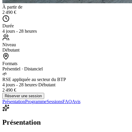
À partir de
2 490 €
Durée
4 jours - 28 heures
Niveau
Débutant
Formats
Présentiel · Distanciel
🌱
RSE appliquée au secteur du BTP
4 jours - 28 heures
·
Débutant
2 490 €
Réserver une session
Présentation
Programme
Sessions
FAQ
Avis
Présentation