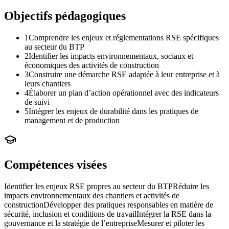
Objectifs pédagogiques
1
Comprendre les enjeux et réglementations RSE spécifiques
au secteur du BTP
2
Identifier les impacts environnementaux, sociaux et
économiques des activités de construction
3
Construire une démarche RSE adaptée à leur entreprise et à
leurs chantiers
4
Élaborer un plan d’action opérationnel avec des indicateurs
de suivi
5
Intégrer les enjeux de durabilité dans les pratiques de
management et de production
Compétences visées
Identifier les enjeux RSE propres au secteur du BTP
Réduire les
impacts environnementaux des chantiers et activités de
construction
Développer des pratiques responsables en matière de
sécurité, inclusion et conditions de travail
Intégrer la RSE dans la
gouvernance et la stratégie de l’entreprise
Mesurer et piloter les