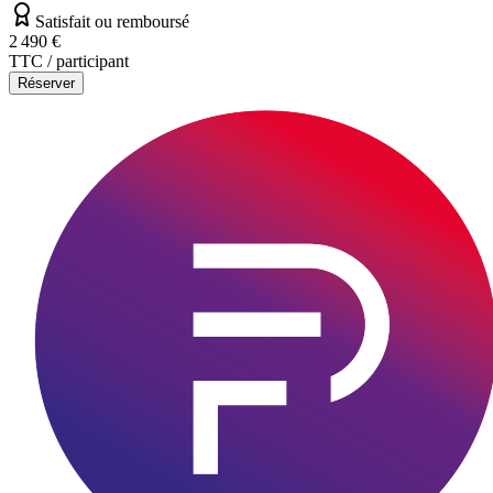
Satisfait ou remboursé
2 490 €
TTC / participant
Réserver