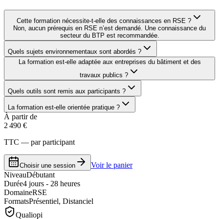
Cette formation nécessite-t-elle des connaissances en RSE ?
Non, aucun prérequis en RSE n’est demandé. Une connaissance du
secteur du BTP est recommandée.
Quels sujets environnementaux sont abordés ?
La formation est-elle adaptée aux entreprises du bâtiment et des
travaux publics ?
Quels outils sont remis aux participants ?
La formation est-elle orientée pratique ?
À partir de
2 490 €
TTC — par participant
Voir le panier
Choisir une session
Niveau
Débutant
Durée
4 jours - 28 heures
Domaine
RSE
Formats
Présentiel, Distanciel
Qualiopi