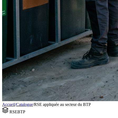
Accueil
/
Catalogue
/
RSE appliquée au secteur du BTP
RSE
BTP