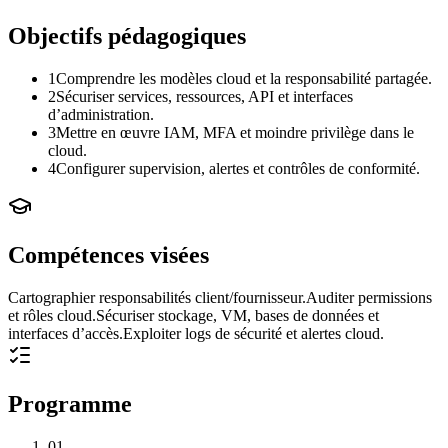
Objectifs pédagogiques
1
Comprendre les modèles cloud et la responsabilité partagée.
2
Sécuriser services, ressources, API et interfaces
d’administration.
3
Mettre en œuvre IAM, MFA et moindre privilège dans le
cloud.
4
Configurer supervision, alertes et contrôles de conformité.
Compétences visées
Cartographier responsabilités client/fournisseur.
Auditer permissions
et rôles cloud.
Sécuriser stockage, VM, bases de données et
interfaces d’accès.
Exploiter logs de sécurité et alertes cloud.
Programme
01