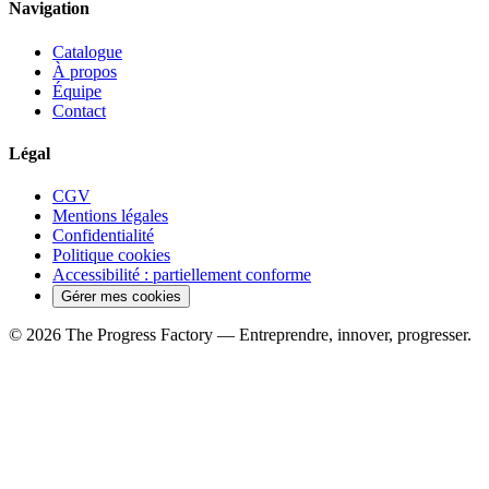
Navigation
Catalogue
À propos
Équipe
Contact
Légal
CGV
Mentions légales
Confidentialité
Politique cookies
Accessibilité : partiellement conforme
Gérer mes cookies
© 2026 The Progress Factory — Entreprendre, innover, progresser.