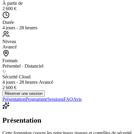
À partir de
2 600 €
Durée
4 jours - 28 heures
Niveau
Avancé
Formats
Présentiel · Distanciel
✨
Sécurité Cloud
4 jours - 28 heures
·
Avancé
2 600 €
Réserver une session
Présentation
Programme
Sessions
FAQ
Avis
Présentation
Cette formation couvre les principaux risques et contrôles de sécurité