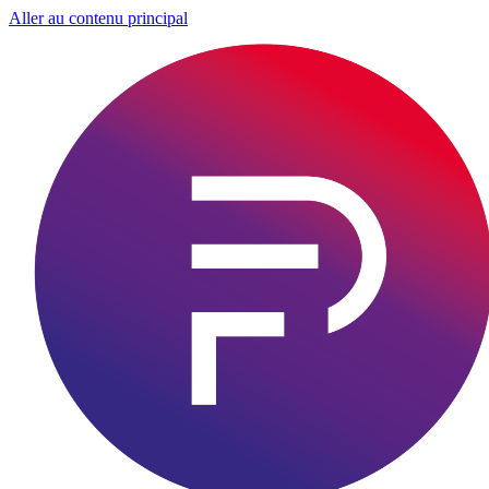
Aller au contenu principal