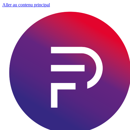
Aller au contenu principal