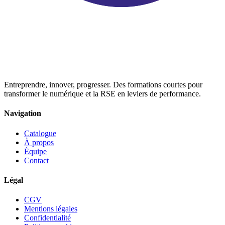
Entreprendre, innover, progresser. Des formations courtes pour
transformer le numérique et la RSE en leviers de performance.
Navigation
Catalogue
À propos
Équipe
Contact
Légal
CGV
Mentions légales
Confidentialité