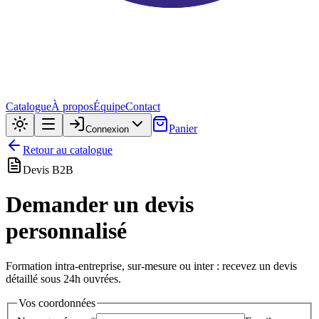
Catalogue
À propos
Équipe
Contact
Panier
Connexion
Retour au catalogue
Devis B2B
Demander un devis
personnalisé
Formation intra-entreprise, sur-mesure ou inter : recevez un devis
détaillé sous 24h ouvrées.
Vos coordonnées