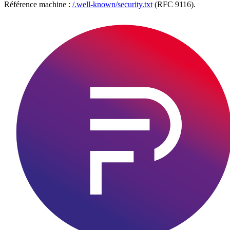
Référence machine :
/.well-known/security.txt
(RFC 9116).