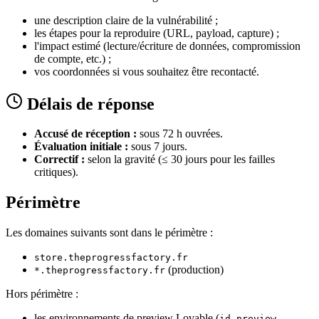
une description claire de la vulnérabilité ;
les étapes pour la reproduire (URL, payload, capture) ;
l'impact estimé (lecture/écriture de données, compromission
de compte, etc.) ;
vos coordonnées si vous souhaitez être recontacté.
Délais de réponse
Accusé de réception :
sous 72 h ouvrées.
Évaluation initiale :
sous 7 jours.
Correctif :
selon la gravité (≤ 30 jours pour les failles
critiques).
Périmètre
Les domaines suivants sont dans le périmètre :
store.theprogressfactory.fr
(production)
*.theprogressfactory.fr
Hors périmètre :
les environnements de preview Lovable (
id-preview--