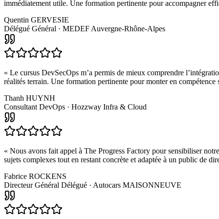
immédiatement utile. Une formation pertinente pour accompagner effi
Quentin GERVESIE
Délégué Général · MEDEF Auvergne-Rhône-Alpes
«
Le cursus DevSecOps m’a permis de mieux comprendre l’intégration de
réalités terrain. Une formation pertinente pour monter en compétence
Thanh HUYNH
Consultant DevOps · Hozzway Infra & Cloud
«
Nous avons fait appel à The Progress Factory pour sensibiliser notr
sujets complexes tout en restant concrète et adaptée à un public de di
Fabrice ROCKENS
Directeur Général Délégué · Autocars MAISONNEUVE