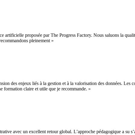
 artificielle proposée par The Progress Factory. Nous saluons la qualité
us recommandons pleinement
»
 des enjeux liés à la gestion et à la valorisation des données. Les con
 formation claire et utile que je recommande.
»
ative avec un excellent retour global. L’approche pédagogique a su s’ad