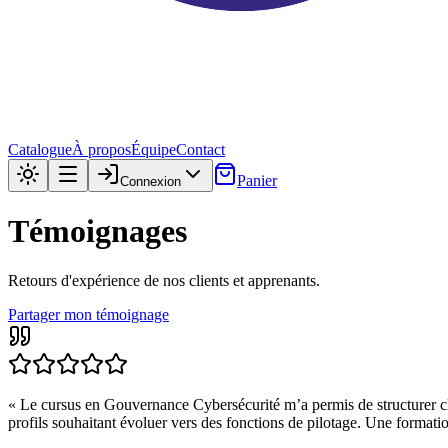
Catalogue
À propos
Équipe
Contact
Panier
Connexion
Témoignages
Retours d'expérience de nos clients et apprenants.
Partager mon témoignage
«
Le cursus en Gouvernance Cybersécurité m’a permis de structurer clai
profils souhaitant évoluer vers des fonctions de pilotage. Une format