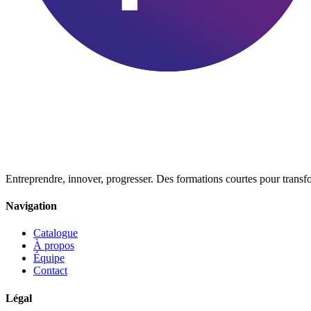
Entreprendre, innover, progresser. Des formations courtes pour trans
Navigation
Catalogue
À propos
Équipe
Contact
Légal