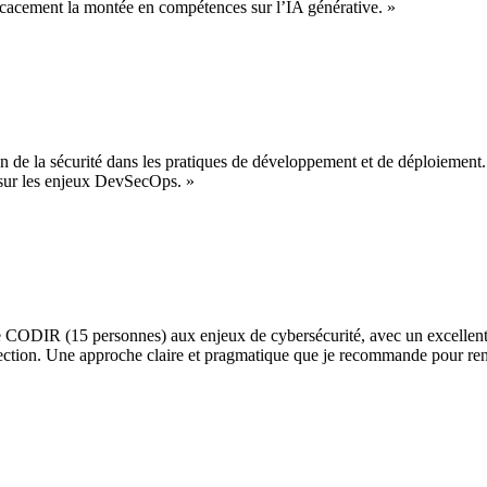
cacement la montée en compétences sur l’IA générative.
»
 la sécurité dans les pratiques de développement et de déploiement. Le
 sur les enjeux DevSecOps.
»
e CODIR (15 personnes) aux enjeux de cybersécurité, avec un excellent n
rection. Une approche claire et pragmatique que je recommande pour renfo