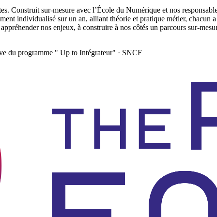
s. Construit sur-mesure avec l’École du Numérique et nos responsables 
nt individualisé sur un an, alliant théorie et pratique métier, chacun a
 appréhender nos enjeux, à construire à nos côtés un parcours sur-mesur
ve du programme " Up to Intégrateur" · SNCF