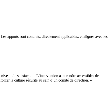
s apports sont concrets, directement applicables, et alignés avec les
iveau de satisfaction. L’intervention a su rendre accessibles des
rcer la culture sécurité au sein d’un comité de direction.
»