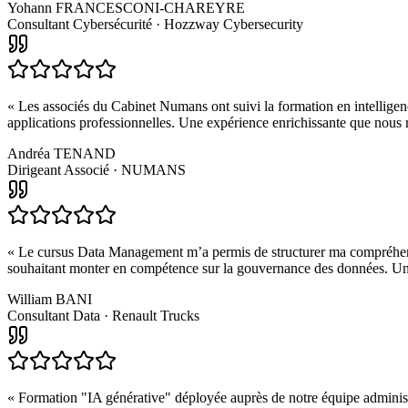
Yohann FRANCESCONI-CHAREYRE
Consultant Cybersécurité · Hozzway Cybersecurity
«
Les associés du Cabinet Numans ont suivi la formation en intelligence
applications professionnelles. Une expérience enrichissante que no
Andréa TENAND
Dirigeant Associé · NUMANS
«
Le cursus Data Management m’a permis de structurer ma compréhension
souhaitant monter en compétence sur la gouvernance des données. Une
William BANI
Consultant Data · Renault Trucks
«
Formation "IA générative" déployée auprès de notre équipe administr