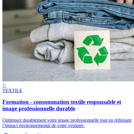
✨
TEXTILE
Formation - consommation textile responsable et
image professionnelle durable
Optimisez durablement votre image professionnelle tout en réduisant
l’impact environnemental de votre vestiaire.