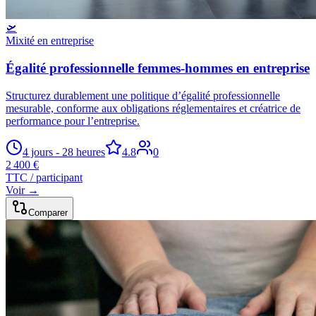
🛫
Mixité en entreprise
Égalité professionnelle femmes-hommes en entreprise
Structurez durablement une politique d’égalité professionnelle
mesurable, conforme aux obligations réglementaires et créatrice de
performance pour l’entreprise.
4 jours - 28 heures
4.8
0
2 400 €
TTC / participant
Voir →
Comparer