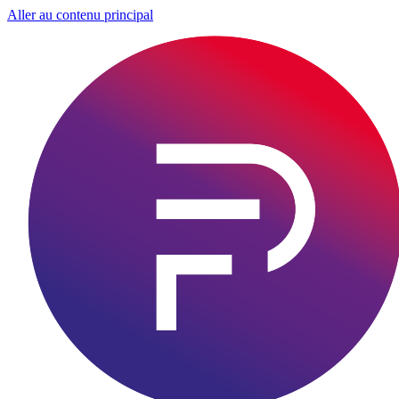
Aller au contenu principal