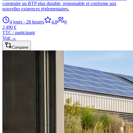
construire un BTP plus durable, responsable et conforme aux
nouvelles exigences réglementaires.
4 jours - 28 heures
4.8
0
2 490 €
TTC / participant
Voir →
Comparer