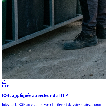
🌱
BTP
RSE appliquée au secteur du BTP
Intégrez la RSE au cœur de vos chantiers et de votre stratégie pour