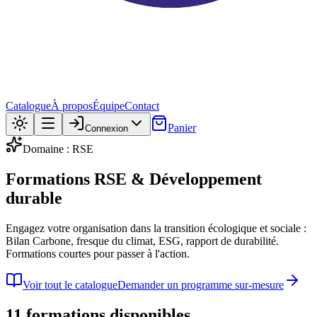
Catalogue
À propos
Équipe
Contact
Panier
Connexion
Domaine : RSE
Formations RSE & Développement
durable
Engagez votre organisation dans la transition écologique et sociale :
Bilan Carbone, fresque du climat, ESG, rapport de durabilité.
Formations courtes pour passer à l'action.
Voir tout le catalogue
Demander un programme sur-mesure
11 formations disponibles