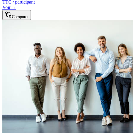
TTC / participant
Voir →
Comparer