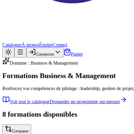
Catalogue
À propos
Équipe
Contact
Panier
Connexion
Domaine : Business & Management
Formations Business & Management
Renforcez vos compétences de pilotage : leadership, gestion de proje
Voir tout le catalogue
Demander un programme sur-mesure
8 formations disponibles
Comparer