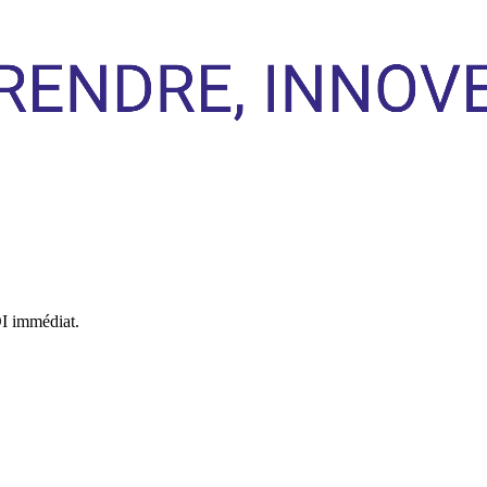
OI immédiat.