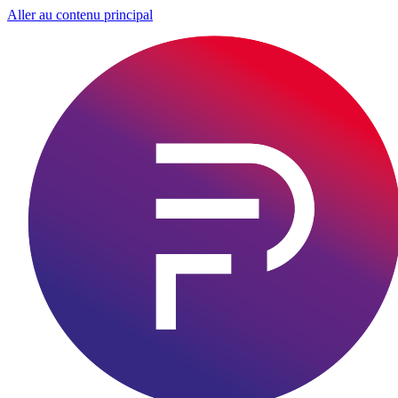
Aller au contenu principal