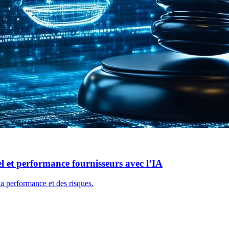
 et performance fournisseurs avec l’IA
la performance et des risques.