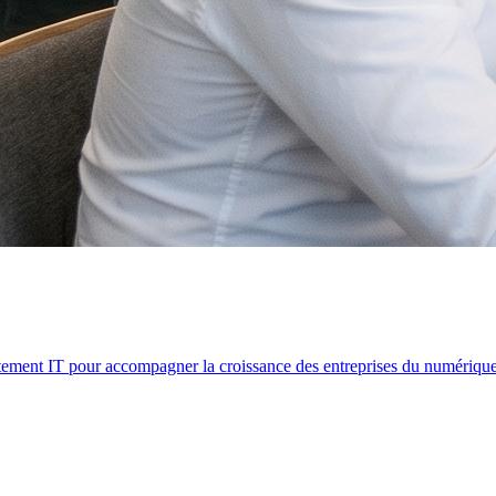
tement IT pour accompagner la croissance des entreprises du numérique